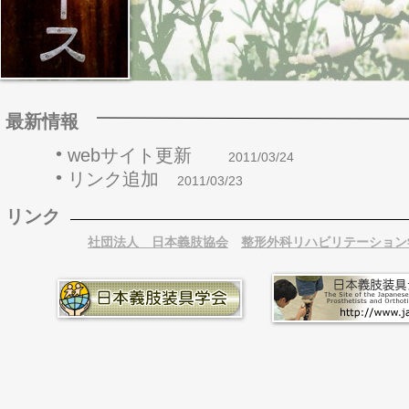
最新情報
•
webサイト更新
2011/03/24
•
リンク追加
2011/03/23
リンク
社団法人 日本義肢協会
整形外科リハビリテーション